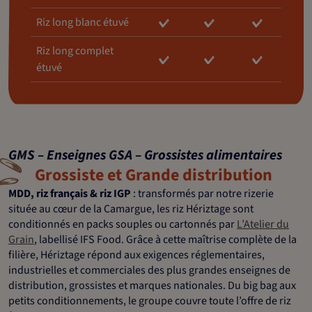
Riz long blanc étuvé
Riz long complet
étuvé
GMS – Enseignes GSA – Grossistes alimentaires
Grossiste et Grande distribution
MDD, riz français & riz IGP
: transformés par notre rizerie
située au cœur de la Camargue, les riz Hériztage sont
conditionnés en packs souples ou cartonnés par
L’Atelier du
Grain
, labellisé IFS Food. Grâce à cette maîtrise complète de la
filière, Hériztage répond aux exigences réglementaires,
industrielles et commerciales des plus grandes enseignes de
distribution, grossistes et marques nationales. Du big bag aux
petits conditionnements, le groupe couvre toute l’offre de riz