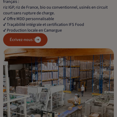
français :
riz IGP, riz de France, bio ou conventionnel, usinés en circuit
court sans rupture de charge.
✔️ Offre MDD personnalisable
✔️ Traçabilité intégrale et certification IFS Food
✔️ Production locale en Camargue
Écrivez-nous !