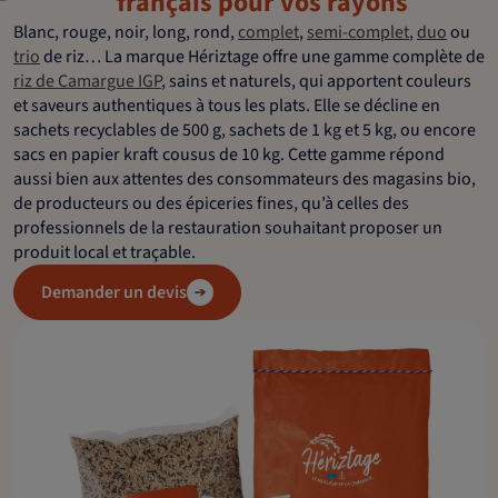
français pour vos rayons
Blanc, rouge, noir, long, rond,
complet
,
semi-complet
,
duo
ou
trio
de riz… La marque Hériztage offre une gamme complète de
riz de Camargue IGP
, sains et naturels, qui apportent couleurs
et saveurs authentiques à tous les plats. Elle se décline en
sachets recyclables de 500 g, sachets de 1 kg et 5 kg, ou encore
sacs en papier kraft cousus de 10 kg. Cette gamme répond
aussi bien aux attentes des consommateurs des magasins bio,
de producteurs ou des épiceries fines, qu’à celles des
professionnels de la restauration souhaitant proposer un
produit local et traçable.
Demander un devis