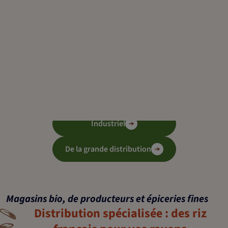
fines. Les restaurateurs s'approvisionnent via leurs grossistes
ainsi que les industriels de l'agroalimentaire (producteurs de
lait, conserveries, ...).
Vous êtes :
Distributeur spécialisé
Restaurateur
Industriel
De la grande distribution
Magasins bio, de producteurs et épiceries fines
Distribution spécialisée : des riz