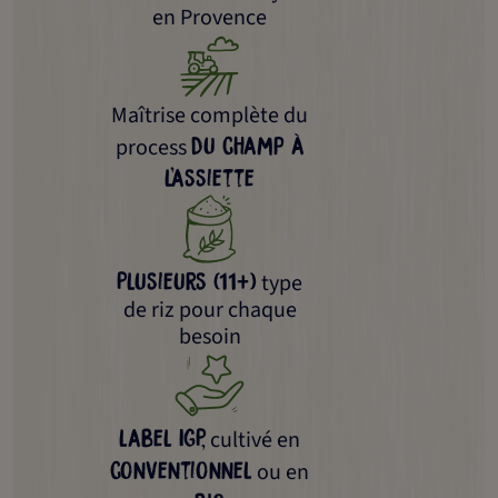
en Provence
Maîtrise complète du
process
du champ à
l’assiette
type
Plusieurs (11+)
de riz pour chaque
besoin
cultivé en
label IGP,
ou en
conventionnel