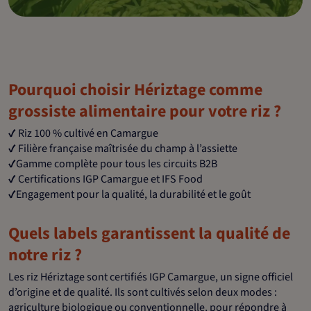
Pourquoi choisir Hériztage comme
grossiste alimentaire pour votre riz ?
✔️ Riz 100 % cultivé en Camargue
✔️ Filière française maîtrisée du champ à l’assiette
✔️Gamme complète pour tous les circuits B2B
✔️ Certifications IGP Camargue et IFS Food
✔️Engagement pour la qualité, la durabilité et le goût
Quels labels garantissent la qualité de
notre riz ?
Les riz Hériztage sont certifiés IGP Camargue, un signe officiel
d’origine et de qualité. Ils sont cultivés selon deux modes :
agriculture biologique ou conventionnelle, pour répondre à