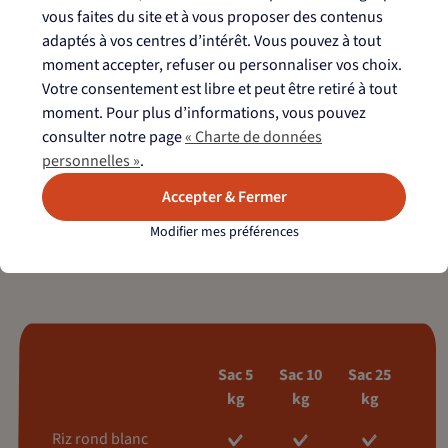
vous faites du site et à vous proposer des contenus
adaptés à vos centres d’intérêt. Vous pouvez à tout
moment accepter, refuser ou personnaliser vos choix.
Votre consentement est libre et peut être retiré à tout
moment. Pour plus d’informations, vous pouvez
consulter notre page
« Charte de données
personnelles »
.
Accepter & Fermer
Modifier mes préférences
Sac 5
Sac 10
Sac 25
kg
kg
kg
Riz rond blanc