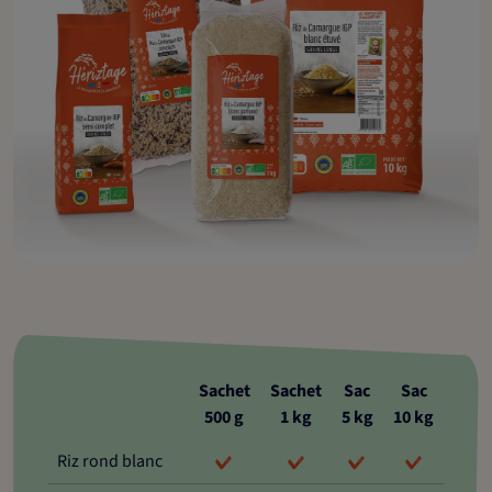
Sachet
Sachet
Sac
Sac
500 g
1 kg
5 kg
10 kg
Riz rond blanc