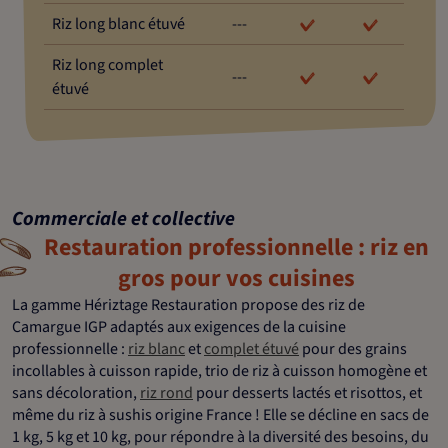
Riz long blanc étuvé
---
Riz long complet
---
étuvé
Commerciale et collective
Restauration professionnelle : riz en
gros pour vos cuisines
La gamme Hériztage Restauration propose des riz de
Camargue IGP adaptés aux exigences de la cuisine
professionnelle :
riz blanc
et
complet étuvé
pour des grains
incollables à cuisson rapide, trio de riz à cuisson homogène et
sans décoloration,
riz rond
pour desserts lactés et risottos, et
même du riz à sushis origine France ! Elle se décline en sacs de
1 kg, 5 kg et 10 kg, pour répondre à la diversité des besoins, du