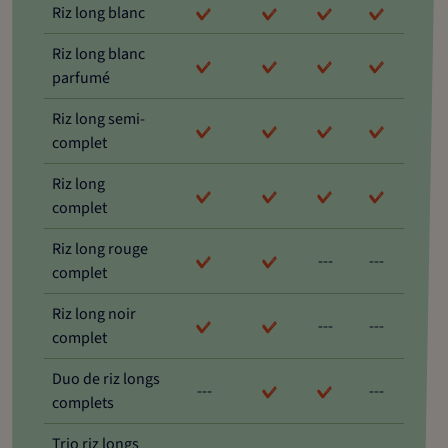
Riz long blanc
Riz long blanc
parfumé
Riz long semi-
complet
Riz long
complet
Riz long rouge
---
---
complet
Riz long noir
---
---
complet
Duo de riz longs
---
---
complets
Trio riz longs