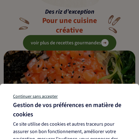
Des riz d’exception
Pour une cuisine
créative
voir plus de recettes gourmandes
Continuer sans accepter
Gestion de vos préférences en matière de
cookies
Ce site utilise des cookies et autres traceurs pour
assurer son bon fonctionnement, améliorer votre
navigation, mesurer l’audience, vous proposer des