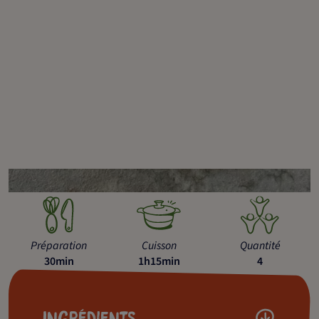
Préparation
Cuisson
Quantité
30min
1h15min
4
Ingrédients