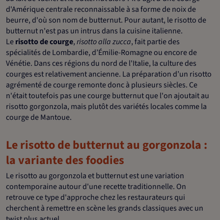
d'Amérique centrale reconnaissable à sa forme de noix de
beurre, d'où son nom de butternut. Pour autant, le risotto de
butternut n'est pas un intrus dans la cuisine italienne.
Le
risotto de courge
,
risotto alla zucca
, fait partie des
spécialités de Lombardie, d’Émilie-Romagne ou encore de
Vénétie. Dans ces régions du nord de l'Italie, la culture des
courges est relativement ancienne. La préparation d’un risotto
agrémenté de courge remonte donc à plusieurs siècles. Ce
n'était toutefois pas une courge butternut que l'on ajoutait au
risotto gorgonzola, mais plutôt des variétés locales comme la
courge de Mantoue.
Le risotto de butternut au gorgonzola :
la variante des foodies
Le risotto au gorgonzola et butternut est une variation
contemporaine autour d'une recette traditionnelle. On
retrouve ce type d'approche chez les restaurateurs qui
cherchent à remettre en scène les grands classiques avec un
twist plus actuel.