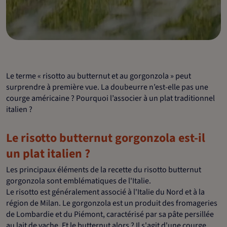
Le terme « risotto au butternut et au gorgonzola » peut
surprendre à première vue. La doubeurre n’est-elle pas une
courge américaine ? Pourquoi l’associer à un plat traditionnel
italien ?
Le risotto butternut gorgonzola est-il
un plat italien ?
Les principaux éléments de la recette du risotto butternut
gorgonzola sont emblématiques de l'Italie.
Le risotto est généralement associé à l'Italie du Nord et à la
région de Milan. Le gorgonzola est un produit des fromageries
de Lombardie et du Piémont, caractérisé par sa pâte persillée
au lait de vache. Et le butternut alors ? Il s'agit d'une courge