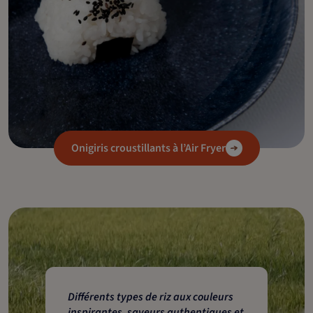
Onigiris croustillants à l’Air Fryer
Différents types de riz aux couleurs
inspirantes, saveurs authentiques et