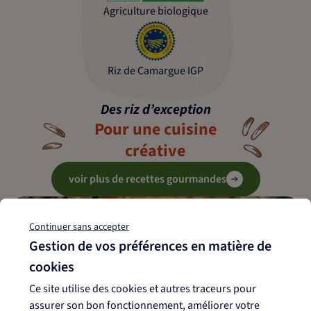
Agriculture biologique
Riz de Camargue IGP
Des riz d’exception
Pour une cuisine
créative
voir plus de recettes gourmandes
Continuer sans accepter
Gestion de vos préférences en matière de
cookies
Ce site utilise des cookies et autres traceurs pour
assurer son bon fonctionnement, améliorer votre