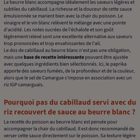
Le beurre blanc accompagne idéalement les saveurs légères et
subtiles du cabillaud. La richesse et la douceur de cette sauce
émulsionnée se marient bien avec la chair du poisson. Le
vinaigre et le vin blanc relèvent le mélange avec une pointe
d'acidité. Les notes sucrées de l'échalote et son goût
légèrement relevé sont une excellente alternative aux saveurs
trop prononcées et trop envahissantes de l'ail.
Le dos de cabillaud au beurre blanc n'est pas une obligation,
mais une
base de recette intéressante
pouvant être ajustée
avec quelques ingrédients bien sélectionnés. Ici, le paprika
apporte des saveurs fumées, de la profondeur et de la couleur,
alors que le sel de Camargue s'impose en association avec un
riz IGP camarguais.
Pourquoi pas du cabillaud servi avec du
riz recouvert de sauce au beurre blanc ?
La recette du poisson au beurre blanc est pensée pour
accompagner la chair du cabillaud. Il est donc recommandé de
verser cette sauce directement sur le poisson. Sa texture légère