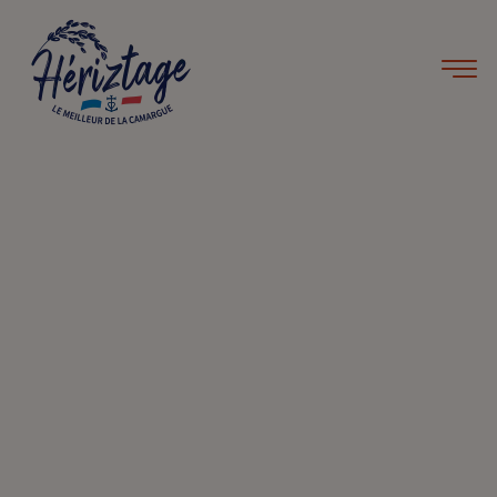
Accueil
Recettes
Dos de cabillaud en beurre blanc
Dos de cabillaud en beurre
blanc