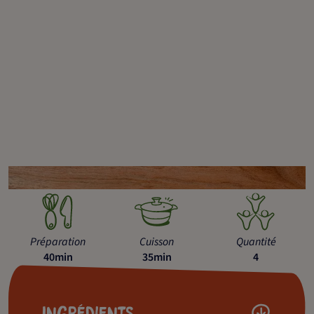
Préparation
Cuisson
Quantité
40min
35min
4
Ingrédients